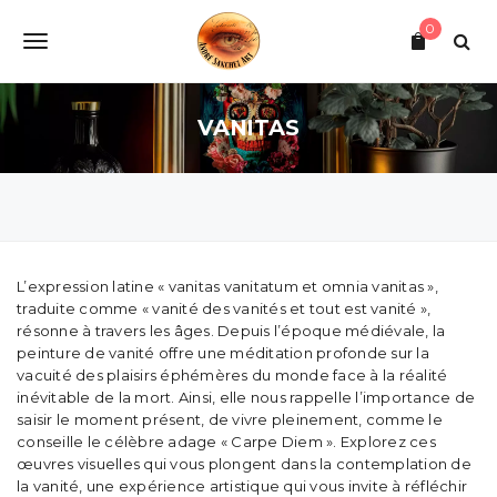
S
0
k
T
i
p
o
t
o
VANITAS
g
m
a
g
i
l
n
c
e
o
n
n
L’expression latine « vanitas vanitatum et omnia vanitas »,
t
traduite comme « vanité des vanités et tout est vanité »,
e
a
résonne à travers les âges. Depuis l’époque médiévale, la
n
peinture de vanité offre une méditation profonde sur la
v
t
vacuité des plaisirs éphémères du monde face à la réalité
inévitable de la mort. Ainsi, elle nous rappelle l’importance de
i
saisir le moment présent, de vivre pleinement, comme le
g
conseille le célèbre adage « Carpe Diem ». Explorez ces
œuvres visuelles qui vous plongent dans la contemplation de
a
la vanité, une expérience artistique qui vous invite à réfléchir