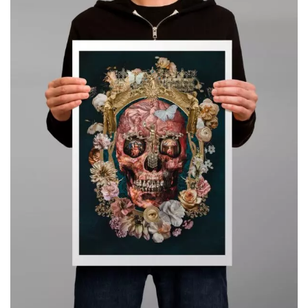
à
119,00€