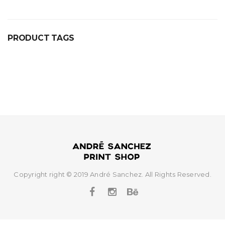
prix :
49,00€
à
119,00€
PRODUCT TAGS
Copyright right © 2019 André Sanchez. All Rights Reserved.