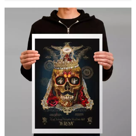
prix :
49,00€
à
119,00€