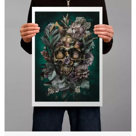
119,00€