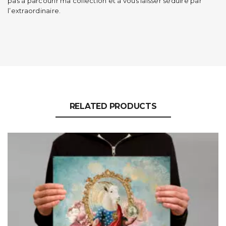
pas à parcourir ma collection et à vous laisser séduire par
l’extraordinaire.
RELATED PRODUCTS