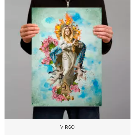
49,00€
à
119,00€
VIRGO