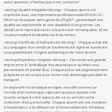
autre question, n’hésitez pas à me contacter !
<strong>Qualité Inégalée</strong> : Chaque œuvre est
imprimée avec une imprimante professionnelle EPSON SC-
P900 sur du papier semi-gloss de 251 g/m², garantissant une
qualité exceptionnelle et une durabilité à long terme. Les
détails sont reproduits avec une précision remarquable, et les
couleurs restent éclatantes au fil du temps.
<strong>Certificats d’Authenticité</strong> : Chaque achat est
accompagné d’un certificat d’authenticité signé et numéroté,
vous garantissant l’origine authentique de votre œuvre.
<strong>Expédition Soignée</strong> : J’accorde une grande
importance à l’emballage des œuvres pour qu’elles vous
parviennent en parfait état. Chaque pièce est soigneusement
préparée et sécurisée pour éviter tout dommage pendant le
transport.
En explorant ma boutique en ligne, vous découvrirez un
monde d’art numérique captivant qui peut ajouter une
touche unique à votre espace de vie ou enrichir votre
collection d’art personnelle. Chaque œuvre est une invitation
à l’exploration, à la réflexion et à l’émerveillement. N’hésitez