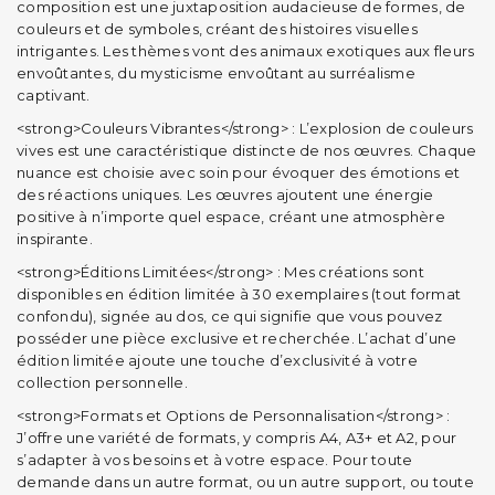
composition est une juxtaposition audacieuse de formes, de
couleurs et de symboles, créant des histoires visuelles
intrigantes. Les thèmes vont des animaux exotiques aux fleurs
envoûtantes, du mysticisme envoûtant au surréalisme
captivant.
<strong>Couleurs Vibrantes</strong> : L’explosion de couleurs
vives est une caractéristique distincte de nos œuvres. Chaque
nuance est choisie avec soin pour évoquer des émotions et
des réactions uniques. Les œuvres ajoutent une énergie
positive à n’importe quel espace, créant une atmosphère
inspirante.
<strong>Éditions Limitées</strong> : Mes créations sont
disponibles en édition limitée à 30 exemplaires (tout format
confondu), signée au dos, ce qui signifie que vous pouvez
posséder une pièce exclusive et recherchée. L’achat d’une
édition limitée ajoute une touche d’exclusivité à votre
collection personnelle.
<strong>Formats et Options de Personnalisation</strong> :
J’offre une variété de formats, y compris A4, A3+ et A2, pour
s’adapter à vos besoins et à votre espace. Pour toute
demande dans un autre format, ou un autre support, ou toute