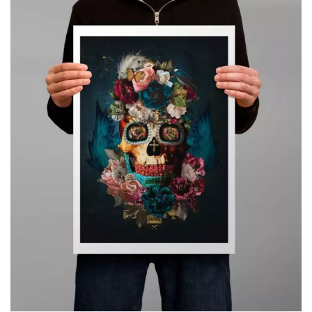
119,00€