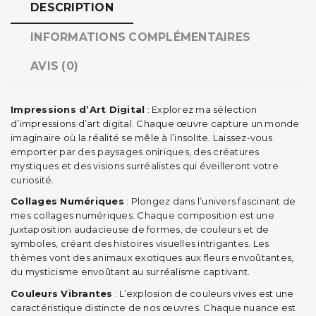
DESCRIPTION
INFORMATIONS COMPLÉMENTAIRES
AVIS (0)
Impressions d’Art Digital
: Explorez ma sélection
d’impressions d’art digital. Chaque œuvre capture un monde
imaginaire où la réalité se mêle à l’insolite. Laissez-vous
emporter par des paysages oniriques, des créatures
mystiques et des visions surréalistes qui éveilleront votre
curiosité.
Collages Numériques
: Plongez dans l’univers fascinant de
mes collages numériques. Chaque composition est une
juxtaposition audacieuse de formes, de couleurs et de
symboles, créant des histoires visuelles intrigantes. Les
thèmes vont des animaux exotiques aux fleurs envoûtantes,
du mysticisme envoûtant au surréalisme captivant.
Couleurs Vibrantes
: L’explosion de couleurs vives est une
caractéristique distincte de nos œuvres. Chaque nuance est