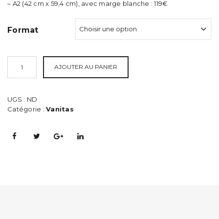
119,00€
– A2 (42 cm x 59,4 cm), avec marge blanche : 119€
Format
AJOUTER AU PANIER
UGS :
ND
Catégorie :
Vanitas