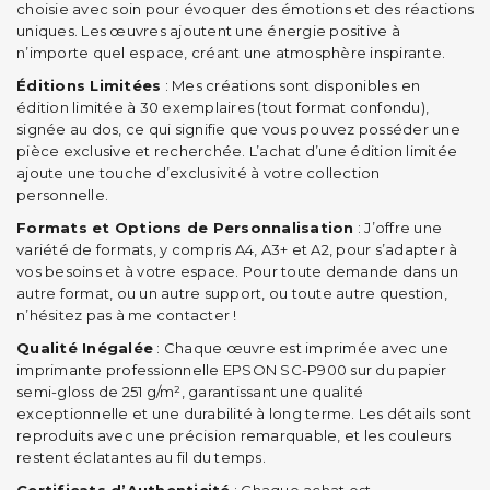
choisie avec soin pour évoquer des émotions et des réactions
uniques. Les œuvres ajoutent une énergie positive à
n’importe quel espace, créant une atmosphère inspirante.
Éditions Limitées
: Mes créations sont disponibles en
édition limitée à 30 exemplaires (tout format confondu),
signée au dos, ce qui signifie que vous pouvez posséder une
pièce exclusive et recherchée. L’achat d’une édition limitée
ajoute une touche d’exclusivité à votre collection
personnelle.
Formats et Options de Personnalisation
: J’offre une
variété de formats, y compris A4, A3+ et A2, pour s’adapter à
vos besoins et à votre espace. Pour toute demande dans un
autre format, ou un autre support, ou toute autre question,
n’hésitez pas à me contacter !
Qualité Inégalée
: Chaque œuvre est imprimée avec une
imprimante professionnelle EPSON SC-P900 sur du papier
semi-gloss de 251 g/m², garantissant une qualité
exceptionnelle et une durabilité à long terme. Les détails sont
reproduits avec une précision remarquable, et les couleurs
restent éclatantes au fil du temps.