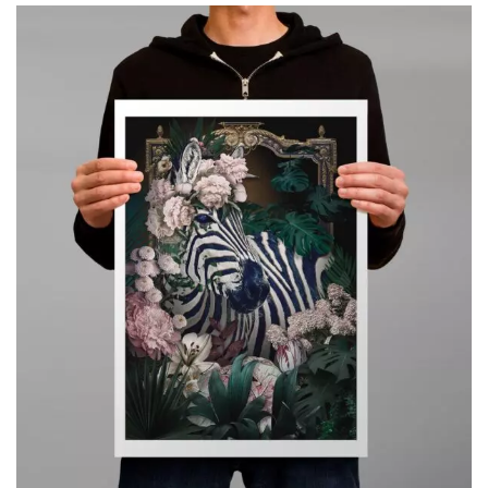
prix :
49,00€
à
119,00€