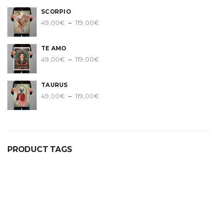
prix :
SCORPIO
49,00€
Plage
49,00
€
–
119,00
€
à
de
119,00€
prix :
TE AMO
49,00€
Plage
49,00
€
–
119,00
€
à
de
119,00€
prix :
TAURUS
49,00€
Plage
49,00
€
–
119,00
€
à
de
119,00€
prix :
49,00€
à
119,00€
PRODUCT TAGS