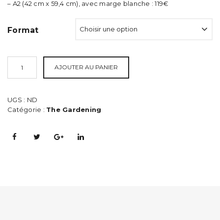
119,00€
– A2 (42 cm x 59,4 cm), avec marge blanche : 119€
Format
AJOUTER AU PANIER
UGS :
ND
Catégorie :
The Gardening