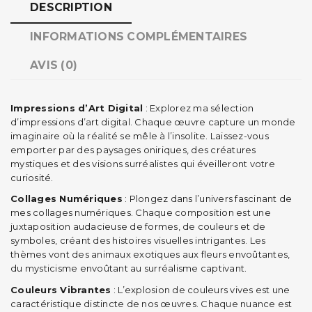
DESCRIPTION
INFORMATIONS COMPLÉMENTAIRES
AVIS (0)
Impressions d’Art Digital
: Explorez ma sélection
d’impressions d’art digital. Chaque œuvre capture un monde
imaginaire où la réalité se mêle à l’insolite. Laissez-vous
emporter par des paysages oniriques, des créatures
mystiques et des visions surréalistes qui éveilleront votre
curiosité.
Collages Numériques
: Plongez dans l’univers fascinant de
mes collages numériques. Chaque composition est une
juxtaposition audacieuse de formes, de couleurs et de
symboles, créant des histoires visuelles intrigantes. Les
thèmes vont des animaux exotiques aux fleurs envoûtantes,
du mysticisme envoûtant au surréalisme captivant.
Couleurs Vibrantes
: L’explosion de couleurs vives est une
caractéristique distincte de nos œuvres. Chaque nuance est