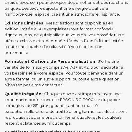
choisie avec soin pour évoquer des émotions et des réactions
uniques. Les œuvres ajoutent une énergie positive à
n’importe quel espace, créant une atmosphère inspirante.
Éditions Limitées
: Mes créations sont disponibles en
édition limitée à 30 exemplaires (tout format confondu),
signée au dos, ce qui signifie que vous pouvez posséder une
pièce exclusive et recherchée. L’achat d’une édition limitée
ajoute une touche d’exclusivité à votre collection
personnelle.
Formats et Options de Personnalisation
: J’offre une
variété de formats, y compris A4, A3+ et A2, pour s’adapter à
vos besoins et à votre espace. Pour toute demande dans un
autre format, ou un autre support, ou toute autre question,
n’hésitez pas à me contacter !
Qualité Inégalée
: Chaque œuvre est imprimée avec une
imprimante professionnelle EPSON SC-P900 sur du papier
semi-gloss de 251 g/m², garantissant une qualité
exceptionnelle et une durabilité à long terme. Les détails sont
reproduits avec une précision remarquable, et les couleurs
restent éclatantes au fil du temps.