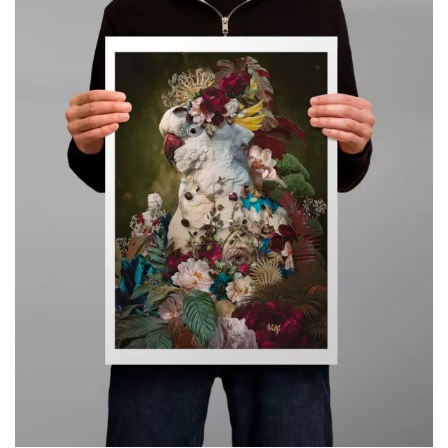
119,00€