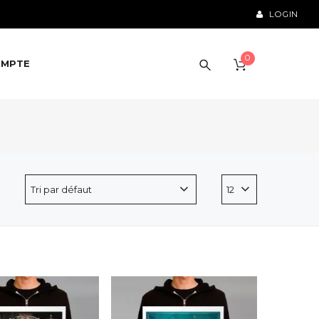
LOGIN
0
OMPTE