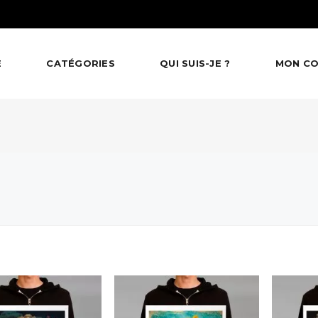
E
CATÉGORIES
QUI SUIS-JE ?
MON C