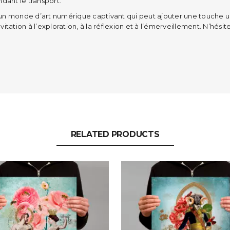
ant le transport.
un monde d’art numérique captivant qui peut ajouter une touche un
tation à l’exploration, à la réflexion et à l’émerveillement. N’hésit
RELATED PRODUCTS