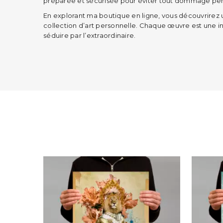
préparée et sécurisée pour éviter tout dommage pend
En explorant ma boutique en ligne, vous découvrirez 
collection d’art personnelle. Chaque œuvre est une invi
séduire par l’extraordinaire.