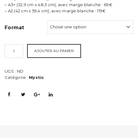
à
– A3+ (32,9 cm x 48,3 cm), avec marge blanche : 69€
119,00€
– A2 (42 cm x 59,4 cm), avec marge blanche : 119€
Format
AJOUTER AU PANIER
UGS :
ND
Catégorie :
Mystic