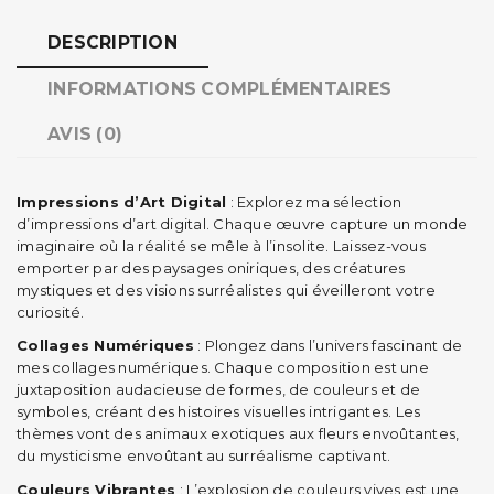
DESCRIPTION
INFORMATIONS COMPLÉMENTAIRES
AVIS (0)
Impressions d’Art Digital
: Explorez ma sélection
d’impressions d’art digital. Chaque œuvre capture un monde
imaginaire où la réalité se mêle à l’insolite. Laissez-vous
emporter par des paysages oniriques, des créatures
mystiques et des visions surréalistes qui éveilleront votre
curiosité.
Collages Numériques
: Plongez dans l’univers fascinant de
mes collages numériques. Chaque composition est une
juxtaposition audacieuse de formes, de couleurs et de
symboles, créant des histoires visuelles intrigantes. Les
thèmes vont des animaux exotiques aux fleurs envoûtantes,
du mysticisme envoûtant au surréalisme captivant.
Couleurs Vibrantes
: L’explosion de couleurs vives est une