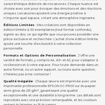
caractéristique distincte de nos œuvres. Chaque nuance est
choisie avec soin pour évoquer des émotions et des réactions
uniques. Les œuvres ajoutent une énergie positive à
n’importe quel espace, créant une atmosphère inspirante.
Éditions Limitées
: Mes créations sont disponibles en
édition limitée à 30 exemplaires (tout format confondu),
signée au dos, ce qui signifie que vous pouvez posséder une
pièce exclusive et recherchée. L’achat d’une édition limitée
ajoute une touche d’exclusivité à votre collection
personnelle.
Formats et Options de Personnalisation
: J’offre une
variété de formats, y compris A4, A3+ et A2, pour s’adapter à
vos besoins et à votre espace. Pour toute demande dans un
autre format, ou un autre support, ou toute autre question,
n’hésitez pas à me contacter !
Qualité Inégalée
: Chaque œuvre est imprimée avec une
imprimante professionnelle EPSON SC-P900 sur du papier
semi-gloss de 251 g/m², garantissant une qualité
exceptionnelle et une durabilité à long terme. Les détails sont
reproduits avec une précision remarquable, et les couleurs
restent éclatantes au fil du temps.