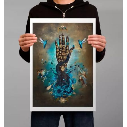
49,00€
à
119,00€