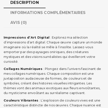
DESCRIPTION
INFORMATIONS COMPLÉMENTAIRES
AVIS (0)
Impressions d’Art Digital
: Explorez ma sélection
d’impressions d’art digital. Chaque œuvre capture un monde
imaginaire où la réalité se mêle à l’insolite. Laissez-vous
emporter par des paysages oniriques, des créatures
mystiques et des visions surréalistes qui éveilleront votre
curiosité.
Collages Numériques
: Plongez dans l’univers fascinant de
mes collages numériques. Chaque composition est une
juxtaposition audacieuse de formes, de couleurs et de
symboles, créant des histoires visuelles intrigantes. Les
thèmes vont des animaux exotiques aux fleurs envoûtantes,
du mysticisme envoûtant au surréalisme captivant.
Couleurs Vibrantes
: L’explosion de couleurs vives est une
caractéristique distincte de nos œuvres. Chaque nuance est