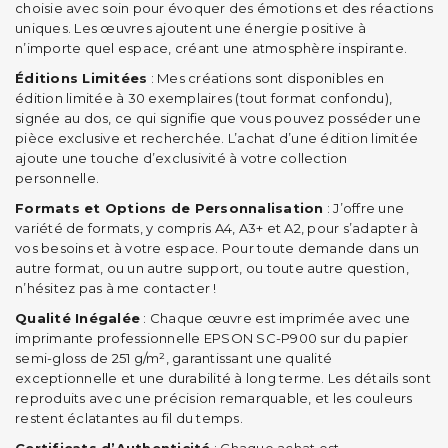
choisie avec soin pour évoquer des émotions et des réactions
uniques. Les œuvres ajoutent une énergie positive à
n’importe quel espace, créant une atmosphère inspirante.
Éditions Limitées
: Mes créations sont disponibles en
édition limitée à 30 exemplaires (tout format confondu),
signée au dos, ce qui signifie que vous pouvez posséder une
pièce exclusive et recherchée. L’achat d’une édition limitée
ajoute une touche d’exclusivité à votre collection
personnelle.
Formats et Options de Personnalisation
: J’offre une
variété de formats, y compris A4, A3+ et A2, pour s’adapter à
vos besoins et à votre espace. Pour toute demande dans un
autre format, ou un autre support, ou toute autre question,
n’hésitez pas à me contacter !
Qualité Inégalée
: Chaque œuvre est imprimée avec une
imprimante professionnelle EPSON SC-P900 sur du papier
semi-gloss de 251 g/m², garantissant une qualité
exceptionnelle et une durabilité à long terme. Les détails sont
reproduits avec une précision remarquable, et les couleurs
restent éclatantes au fil du temps.