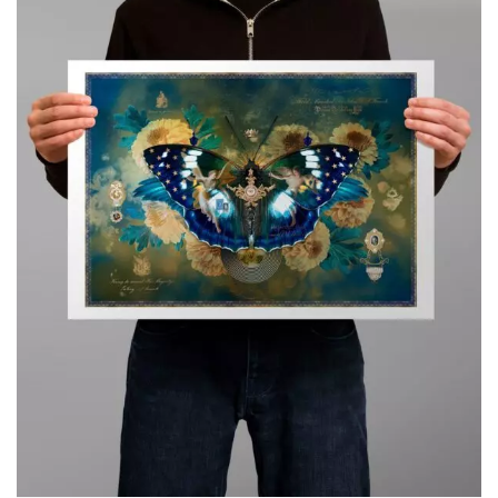
119,00€