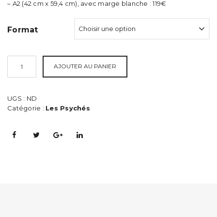
119,00€
– A2 (42 cm x 59,4 cm), avec marge blanche : 119€
Format
AJOUTER AU PANIER
UGS :
ND
Catégorie :
Les Psychés